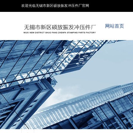
欢迎光临无锡市新区硕放振发冲压件厂官网
网站首页