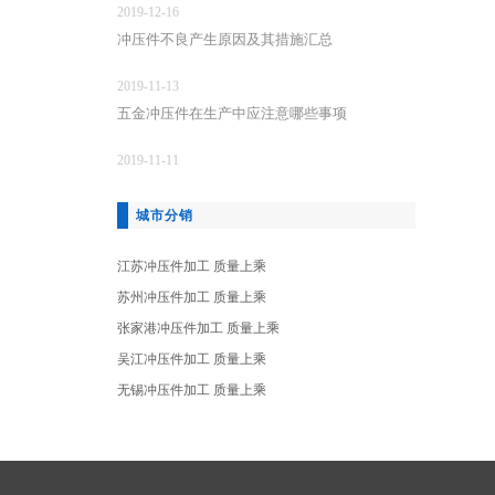
2019-12-16
冲压件不良产生原因及其措施汇总
2019-11-13
五金冲压件在生产中应注意哪些事项
2019-11-11
城市分销
江苏冲压件加工 质量上乘
苏州冲压件加工 质量上乘
张家港冲压件加工 质量上乘
吴江冲压件加工 质量上乘
无锡冲压件加工 质量上乘