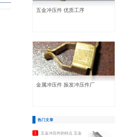
五金冲压件 优质工序
金属冲压件 振发冲压件厂
热门文章
五金冲压件的特点 五金
1