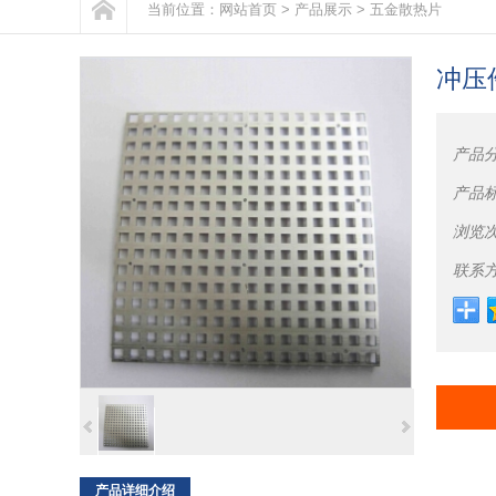
当前位置：
网站首页
>
产品展示
>
五金散热片
冲压
产品
产品
浏览
联系
产品详细介绍