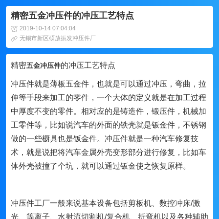
精密五金冲压件的冲压工艺特点
2019-10-14 07:04:04
无锡市新区硕放振发冲压件厂
精密
的冲压工艺特点
五金冲压件
冲压件就是薄板五金件，也就是可以通过冲压，弯曲，拉
伸等手段来加工的零件，一个大体的定义就是在加工过程
中厚度不变的零件。相对应的是铸造件，锻压件，机械加
工零件等，比如说汽车的外面的铁壳就是钣金件，不锈钢
做的一些橱具也是钣金件。冲压件就是一种汽车修复技
术，就是说把将汽车金属外壳变形部分进行修复，比如车
体外壳被撞了个坑，就可以通过钣金使之恢复原样。
冲压件工厂一般来说基本设备包括剪板机、数控冲床/激
光、等离子、水射流切割机/复合机、折弯机以及各种辅助