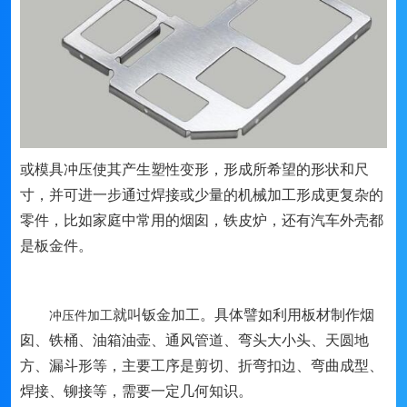
或模具冲压使其产生塑性变形，形成所希望的形状和尺
寸，并可进一步通过焊接或少量的机械加工形成更复杂的
零件，比如家庭中常用的烟囱，铁皮炉，还有汽车外壳都
是板金件。
就叫钣金加工。具体譬如利用板材制作烟
冲压件加工
囱、铁桶、油箱油壶、通风管道、弯头大小头、天圆地
方、漏斗形等，主要工序是剪切、折弯扣边、弯曲成型、
焊接、铆接等，需要一定几何知识。