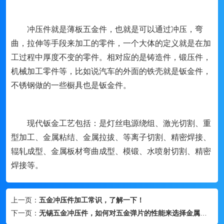
冲压件就是薄板五金件，也就是可以通过冲压，弯
曲，拉伸等手段来加工的零件，一个大体的定义就是在加
工过程中厚度不变的零件。相对应的是铸造件，锻压件，
机械加工零件等，比如说汽车的外面的铁壳就是钣金件，
不锈钢做的一些橱具也是钣金件。
现代钣金工艺包括：是灯丝电源绕组、激光切割、重
型加工、金属粘结、金属拉拔、等离子切割、精密焊接、
辊轧成型、金属板材弯曲成型、模锻、水喷射切割、精密
焊接等。
上一页：
五金冲压件加工常识，了解一下！
下一页：
无锡五金冲压件，如何对五金弹片的性能来选择金属材料？