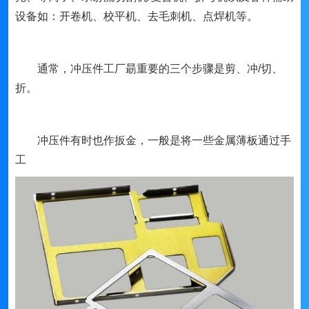
设备如：开卷机、校平机、去毛刺机、点焊机等。
通常，冲压件工厂朂重要的三个步骤是剪、冲/切、
折。
冲压件有时也作扳金，一般是将一些金属薄板通过手
工